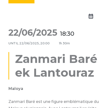
22/06/2025
18:30
UNTIL
22/06/2025, 20:00
1h 30m
Zanmari Baré
ek Lantouraz
Maloya
Zanmari Baré est une figure emblématique du