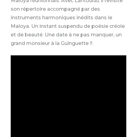
Maloya réunionnais. Avec Lantouraz il revisite
son répertoire accompagné par des
instruments harmoniques inédits dans le
Maloya. Un instant suspendu de poésie créole
et de beauté. Une date à ne pas manquer, un
grand monsieur à la Guinguette !!