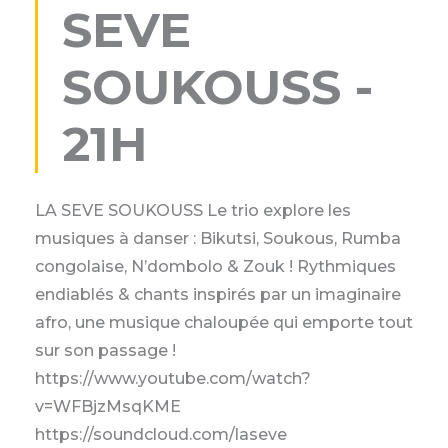
SEVE
SOUKOUSS -
21H
LA SEVE SOUKOUSS Le trio explore les
musiques à danser : Bikutsi, Soukous, Rumba
congolaise, N’dombolo & Zouk ! Rythmiques
endiablés & chants inspirés par un imaginaire
afro, une musique chaloupée qui emporte tout
sur son passage !
https://www.youtube.com/watch?
v=WFBjzMsqKME
https://soundcloud.com/laseve