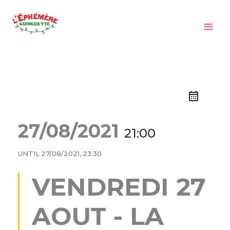
Aller
au
contenu
27/08/2021
21:00
UNTIL
27/08/2021, 23:30
VENDREDI 27
AOUT - LA