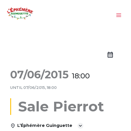
Aller
au
contenu
07/06/2015
18:00
UNTIL
07/06/2015, 18:00
Sale Pierrot
L’Éphémère Guinguette