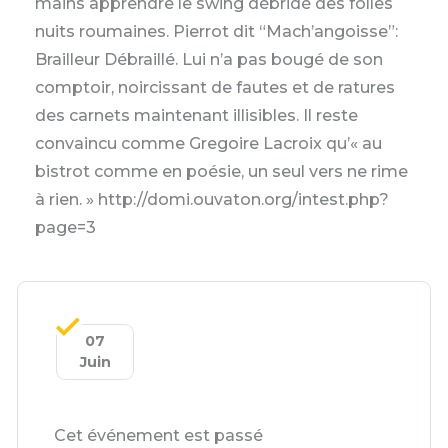
mains apprendre le swing débridé des folles
nuits roumaines. Pierrot dit “Mach’angoisse”:
Brailleur Débraillé. Lui n’a pas bougé de son
comptoir, noircissant de fautes et de ratures
des carnets maintenant illisibles. Il reste
convaincu comme Gregoire Lacroix qu’« au
bistrot comme en poésie, un seul vers ne rime
à rien. » http://domi.ouvaton.org/intest.php?
page=3
07
Juin
Cet événement est passé