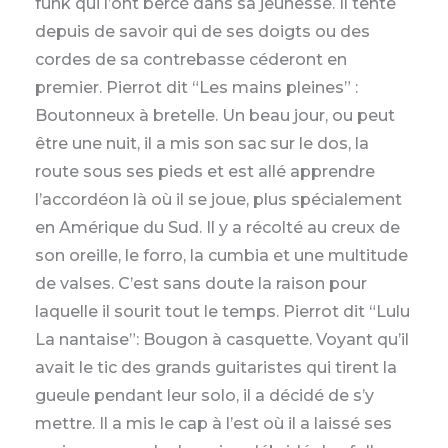
funk qui l’ont bercé dans sa jeunesse. Il tente
depuis de savoir qui de ses doigts ou des
cordes de sa contrebasse céderont en
premier. Pierrot dit “Les mains pleines” :
Boutonneux à bretelle. Un beau jour, ou peut
être une nuit, il a mis son sac sur le dos, la
route sous ses pieds et est allé apprendre
l’accordéon là où il se joue, plus spécialement
en Amérique du Sud. Il y a récolté au creux de
son oreille, le forro, la cumbia et une multitude
de valses. C’est sans doute la raison pour
laquelle il sourit tout le temps. Pierrot dit “Lulu
La nantaise”: Bougon à casquette. Voyant qu’il
avait le tic des grands guitaristes qui tirent la
gueule pendant leur solo, il a décidé de s’y
mettre. Il a mis le cap à l’est où il a laissé ses