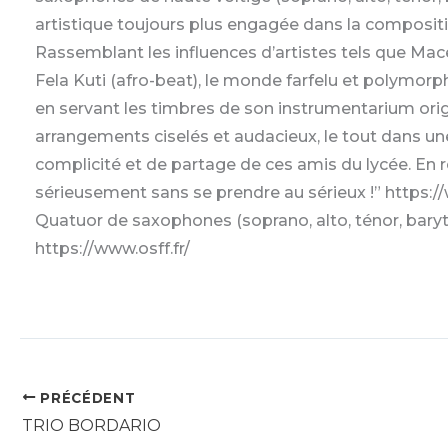
artistique toujours plus engagée dans la composition 
Rassemblant les influences d’artistes tels que Mac
Fela Kuti (afro-beat), le monde farfelu et polymorp
en servant les timbres de son instrumentarium origin
arrangements ciselés et audacieux, le tout dans un
complicité et de partage de ces amis du lycée. En r
sérieusement sans se prendre au sérieux !” ht
Quatuor de saxophones (soprano, alto, ténor, baryton
https://www.osff.fr/
PRÉCÉDENT
TRIO BORDARIO