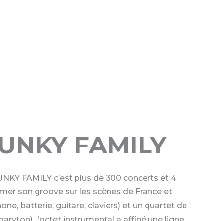
UNKY FAMILY
UNKY FAMILY c’est plus de 300 concerts et 4
emer son groove sur les scènes de France et
, batterie, guitare, claviers) et un quartet de
aryton), l’octet instrumental a affiné une ligne