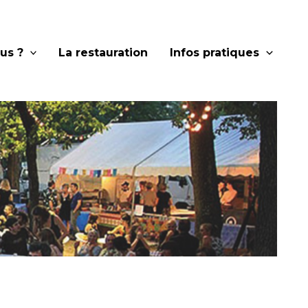
us ?
La restauration
Infos pratiques