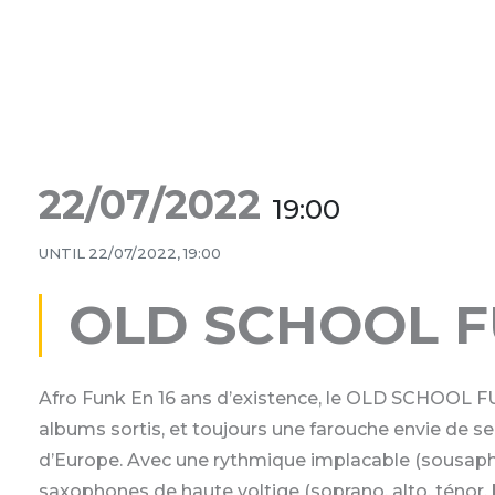
22/07/2022
19:00
UNTIL
22/07/2022, 19:00
OLD SCHOOL F
Afro Funk En 16 ans d’existence, le OLD SCHOOL F
albums sortis, et toujours une farouche envie de s
d’Europe. Avec une rythmique implacable (sousaphone
saxophones de haute voltige (soprano, alto, ténor, b