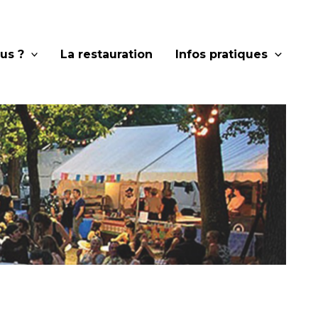
us ?
La restauration
Infos pratiques