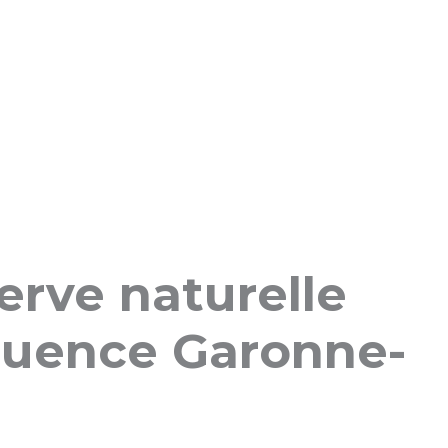
erve naturelle
luence Garonne-