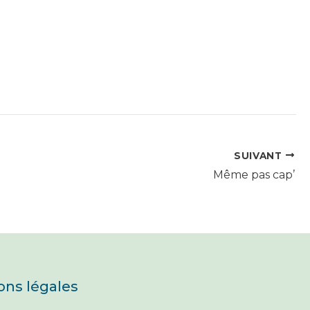
SUIVANT
Même pas cap’
ons légales