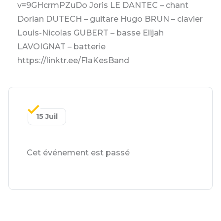
v=9GHcrmPZuDo Joris LE DANTEC – chant
Dorian DUTECH – guitare Hugo BRUN – clavier
Louis-Nicolas GUBERT – basse Elijah
LAVOIGNAT – batterie
https://linktr.ee/FlaKesBand
15 Juil
Cet événement est passé