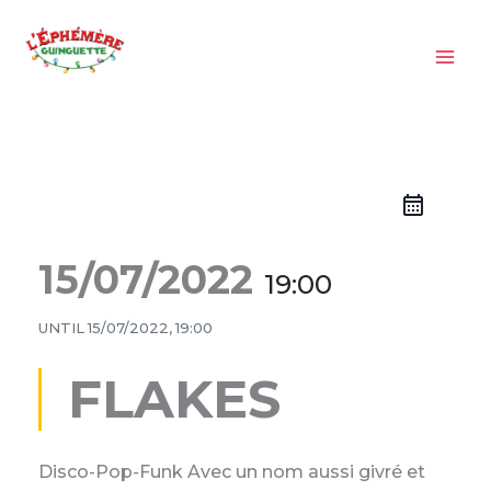
Aller
au
contenu
15/07/2022
19:00
UNTIL
15/07/2022, 19:00
FLAKES
Disco-Pop-Funk Avec un nom aussi givré et