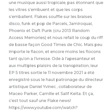
une musique aussi tropicale, pas étonnant que
les vitres s’embuent et que les corps
s’emballent. Flakes souffle sur les braises
disco, funk et pop de Parcels, Jamiroquai,
Phoenix et Daft Punk (cru 2013 Random
Access Memories) et nous refait le coup du riff
de basse façon Good Times de Chic. Mais peu
importe le flacon, et encore moins les flocons
tant qu’on a l’ivresse. Ode à l’apesanteur et
aux multiples plaisirs de la transpiration, leur
EP 5 titres sortie le 11 novembre 2021 a été
enregistré sous le haut patronage du directeur
artistique Daniel Yvinec , collaborateur de
Maceo Parker, Camille et Salif Keita. Et ça,
c’est tout sauf une Flake news!
https://www.youtube.com/watch?