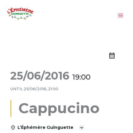
Aller
au
contenu
25/06/2016
19:00
UNTIL
25/06/2016, 21:00
Cappucino
L’Éphémère Guinguette