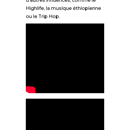
d’autres influences, comme le
Highlife, la musique éthiopienne
ou le Trip Hop.