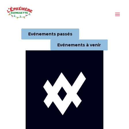
Aller
au
contenu
Evénements passés
Evénements à venir