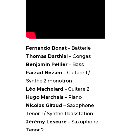
Fernando Bonat
– Batterie
Thomas Darthial
– Congas
Benjamin Pellier
– Bass
Farzad Nezam
– Guitare 1 /
Synthé 2 monotron
Léo Machelard
– Guitare 2
Hugo Marchais
– Piano
Nicolas Giraud
– Saxophone
Tenor 1 / Synthé 1 basstation
Jérémy Lescure
– Saxophone
Tenor 2