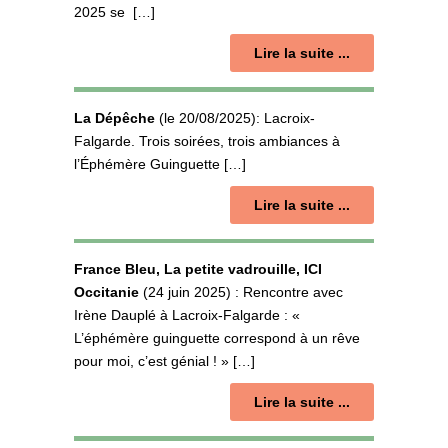
2025 se […]
Lire la suite ...
La Dépêche
(le
20/08/2025)
: Lacroix-
Falgarde. Trois soirées, trois ambiances à
l’Éphémère Guinguette […]
Lire la suite ...
France Bleu, La petite vadrouille, ICI
Occitanie
(24 juin 2025) : Rencontre avec
Irène Dauplé à Lacroix-Falgarde : «
L’éphémère guinguette correspond à un rêve
pour moi, c’est génial ! » […]
Lire la suite ...