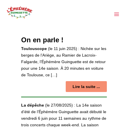
Aller
au
contenu
On en parle !
Toulouscope
(le
11 juin 2025) :
Nichée sur les
berges de l’Ariège, au Ramier de Lacroix-
Falgarde, l’Éphémère Guinguette est de retour
pour une 14e saison. À 20 minutes en voiture
de Toulouse, ce […]
Lire la suite ...
La dépêche
(le
27/08/2025) :
La 14e saison
d’été de l’Éphémère Guinguette avait débuté le
vendredi 6 juin pour 11 semaines au rythme de
trois concerts chaque week-end. La saison