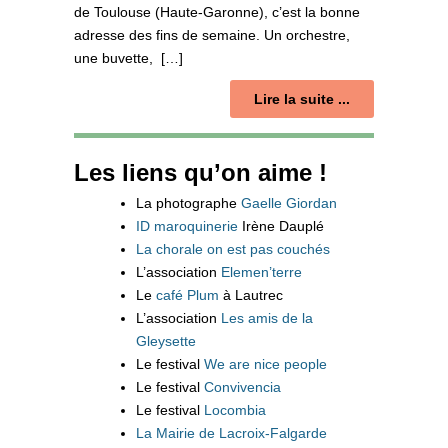
de Toulouse (Haute-Garonne), c’est la bonne
adresse des fins de semaine. Un orchestre,
une buvette, […]
Lire la suite ...
Les liens qu’on aime !
La photographe
Gaelle Giordan
ID maroquinerie
Irène Dauplé
La chorale on est pas couchés
L’association
Elemen’terre
Le
café Plum
à Lautrec
L’association
Les amis de la
Gleysette
Le festival
We are nice people
Le festival
Convivencia
Le festival
Locombia
La Mairie de Lacroix-Falgarde