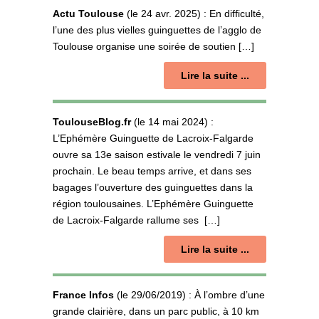
Actu Toulouse
(le
24 avr. 2025) :
En difficulté,
l’une des plus vielles guinguettes de l’agglo de
Toulouse organise une soirée de soutien […]
Lire la suite ...
ToulouseBlog.fr
(le 14 mai 2024) :
L’Ephémère Guinguette de Lacroix-Falgarde
ouvre sa 13e saison estivale le vendredi 7 juin
prochain. Le beau temps arrive, et dans ses
bagages l’ouverture des guinguettes dans la
région toulousaines. L’Ephémère Guinguette
de Lacroix-Falgarde rallume ses […]
Lire la suite ...
France Infos
(le 29/06/2019) : À l’ombre d’une
grande clairière, dans un parc public, à 10 km